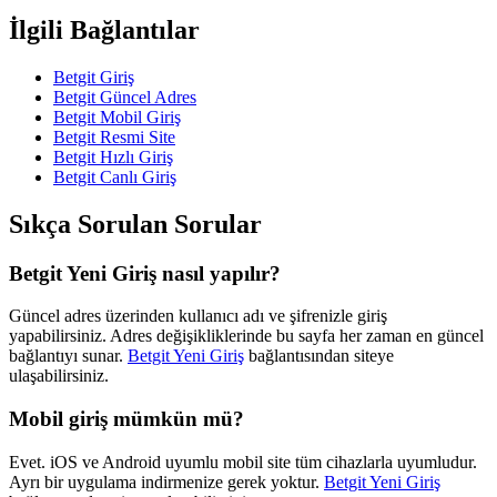
İlgili Bağlantılar
Betgit Giriş
Betgit Güncel Adres
Betgit Mobil Giriş
Betgit Resmi Site
Betgit Hızlı Giriş
Betgit Canlı Giriş
Sıkça Sorulan Sorular
Betgit Yeni Giriş nasıl yapılır?
Güncel adres üzerinden kullanıcı adı ve şifrenizle giriş
yapabilirsiniz. Adres değişikliklerinde bu sayfa her zaman en güncel
bağlantıyı sunar.
Betgit Yeni Giriş
bağlantısından siteye
ulaşabilirsiniz.
Mobil giriş mümkün mü?
Evet. iOS ve Android uyumlu mobil site tüm cihazlarla uyumludur.
Ayrı bir uygulama indirmenize gerek yoktur.
Betgit Yeni Giriş