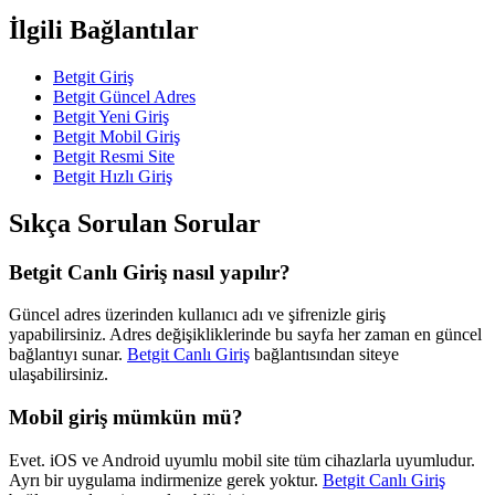
İlgili Bağlantılar
Betgit Giriş
Betgit Güncel Adres
Betgit Yeni Giriş
Betgit Mobil Giriş
Betgit Resmi Site
Betgit Hızlı Giriş
Sıkça Sorulan Sorular
Betgit Canlı Giriş nasıl yapılır?
Güncel adres üzerinden kullanıcı adı ve şifrenizle giriş
yapabilirsiniz. Adres değişikliklerinde bu sayfa her zaman en güncel
bağlantıyı sunar.
Betgit Canlı Giriş
bağlantısından siteye
ulaşabilirsiniz.
Mobil giriş mümkün mü?
Evet. iOS ve Android uyumlu mobil site tüm cihazlarla uyumludur.
Ayrı bir uygulama indirmenize gerek yoktur.
Betgit Canlı Giriş